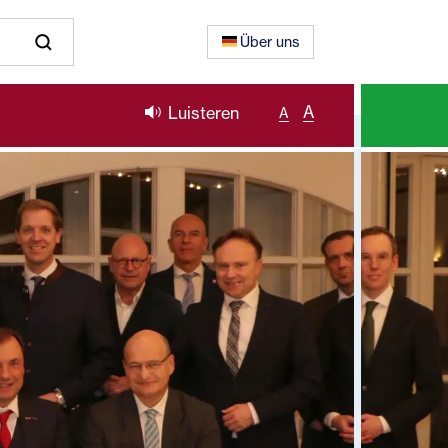
Über uns
A
Luisteren
A