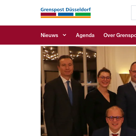
Nieuws
Agenda
Over Grenspo