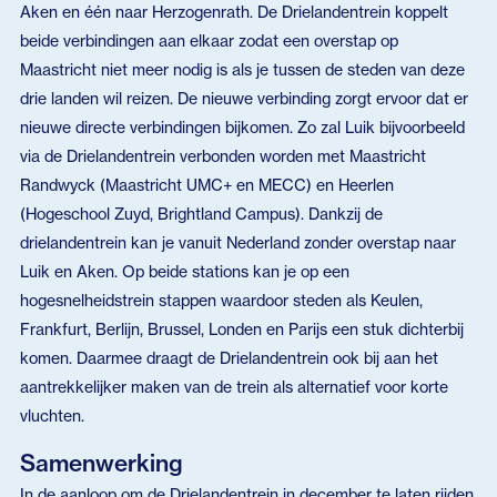
Aken en één naar Herzogenrath. De Drielandentrein koppelt
beide verbindingen aan elkaar zodat een overstap op
Maastricht niet meer nodig is als je tussen de steden van deze
drie landen wil reizen. De nieuwe verbinding zorgt ervoor dat er
nieuwe directe verbindingen bijkomen. Zo zal Luik bijvoorbeeld
via de Drielandentrein verbonden worden met Maastricht
Randwyck (Maastricht UMC+ en MECC) en Heerlen
(Hogeschool Zuyd, Brightland Campus). Dankzij de
drielandentrein kan je vanuit Nederland zonder overstap naar
Luik en Aken. Op beide stations kan je op een
hogesnelheidstrein stappen waardoor steden als Keulen,
Frankfurt, Berlijn, Brussel, Londen en Parijs een stuk dichterbij
komen. Daarmee draagt de Drielandentrein ook bij aan het
aantrekkelijker maken van de trein als alternatief voor korte
vluchten.
Samenwerking
In de aanloop om de Drielandentrein in december te laten rijden,