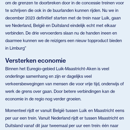
om de grenzen te doorbreken door in de concessie treinen voor
te schrijven die ook in de buurlanden kunnen rijden. Nu we in
december 2023 definitief starten met de trein naar Luik, gaan
we Nederland, België en Duitsland eindelijk echt met elkaar
verbinden. De drie vervoerders slaan nu de handen ineen en
daarmee kunnen we de reizigers een nieuw topproduct bieden
in Limburg”
Versterken economie
Binnen het Euregio-gebied Luik-Maastricht-Aken is veel
onderlinge samenhang en zijn er dagelijks veel
verkeersbewegingen van mensen die voor vrije tijd, onderwijs of
werk de grens over gaan. Door betere verbindingen kan de
economie in de regio nog verder groeien.
Momenteel rijdt er vanuit België tussen Luik en Maastricht eens
per uur een trein. Vanuit Nederland rijdt er tussen Maastricht en
Duitsland vanaf dit jaar tweemaal per uur een trein: één naar