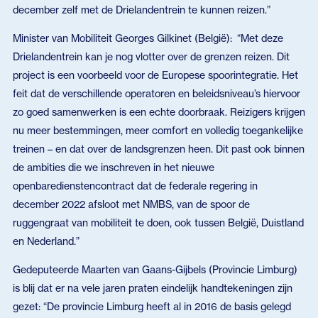
december zelf met de Drielandentrein te kunnen reizen.”
Minister van Mobiliteit Georges Gilkinet (België): “Met deze
Drielandentrein kan je nog vlotter over de grenzen reizen. Dit
project is een voorbeeld voor de Europese spoorintegratie. Het
feit dat de verschillende operatoren en beleidsniveau’s hiervoor
zo goed samenwerken is een echte doorbraak. Reizigers krijgen
nu meer bestemmingen, meer comfort en volledig toegankelijke
treinen – en dat over de landsgrenzen heen. Dit past ook binnen
de ambities die we inschreven in het nieuwe
openbaredienstencontract dat de federale regering in
december 2022 afsloot met NMBS, van de spoor de
ruggengraat van mobiliteit te doen, ook tussen België, Duistland
en Nederland.”
Gedeputeerde Maarten van Gaans-Gijbels (Provincie Limburg)
is blij dat er na vele jaren praten eindelijk handtekeningen zijn
gezet: “De provincie Limburg heeft al in 2016 de basis gelegd