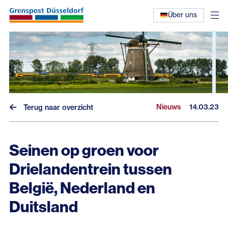
Über uns
Nieuws
14.03.23
Terug naar overzicht
Seinen op groen voor
Drielandentrein tussen
Nieuws
België, Nederland en
Interviews
Duitsland
Eerdere nieuwsbrieven