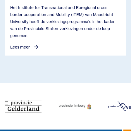
Het Institute for Transnational and Euregional cross
border cooperation and Mobility (ITEM) van Maastricht
University heeft de verkiezingsprogramma's in het kader
van de Provinciale Staten-verkiezingen onder de loep
genomen.
Lees meer