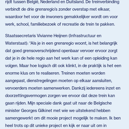
rijdt tussen België, Nederland en Duitsland. De treinverbinding
verbindt de drie grensregio’s zonder overstap met elkaar,
waardoor het voor de inwoners gemakkelijker wordt om voor
werk, school, familiebezoek of recreatie de trein te pakken.
Staatssecretaris Vivianne Heijnen (Infrastructuur en
Waterstaat): “Als je in een grensregio woont, is het belangrijk
dat goed grensoverschrijdend openbaar vervoer ervoor zorgt
dat je in de hele regio aan het werk kan of een opleiding kan
volgen. Maar hoe logisch dit ook klinkt, in de praktijk is het een
enorme klus om te realiseren. Treinen moeten worden
aangepast, dienstregelingen moeten op elkaar aansluiten,
vervoerders moeten samenwerken. Dankzij iedereens inzet en
doorzettingsvermogen zorgen we ervoor dat deze trein kan
gaan rijden. Mijn speciale dank gaat uit naar de Belgische
minister Georges Gilkinet met wie we uitstekend hebben
samengewerkt om dit mooie project mogelijk te maken. Ik ben
heel trots op dit unieke project en kijk er naar uit om in