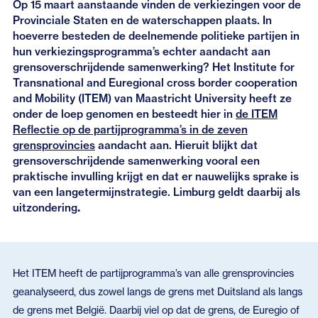
Op 15 maart aanstaande vinden de verkiezingen voor de
Provinciale Staten en de waterschappen plaats. In
hoeverre besteden de deelnemende politieke partijen in
hun verkiezingsprogramma’s echter aandacht aan
grensoverschrijdende samenwerking? Het Institute for
Transnational and Euregional cross border cooperation
and Mobility (ITEM) van Maastricht University heeft ze
onder de loep genomen en besteedt hier in
de ITEM
Reflectie op de partijprogramma’s in de zeven
grensprovincies
aandacht aan. Hieruit blijkt dat
grensoverschrijdende samenwerking vooral een
praktische invulling krijgt en dat er nauwelijks sprake is
van een langetermijnstrategie. Limburg geldt daarbij als
uitzondering
.
Het ITEM heeft de partijprogramma’s van alle grensprovincies
geanalyseerd, dus zowel langs de grens met Duitsland als langs
de grens met België. Daarbij viel op dat de grens, de Euregio of