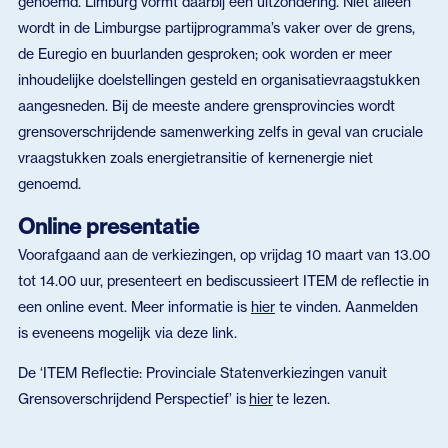
genoemd. Limburg vormt daarbij een uitzondering. Niet alleen
wordt in de Limburgse partijprogramma’s vaker over de grens,
de Euregio en buurlanden gesproken; ook worden er meer
inhoudelijke doelstellingen gesteld en organisatievraagstukken
aangesneden. Bij de meeste andere grensprovincies wordt
grensoverschrijdende samenwerking zelfs in geval van cruciale
vraagstukken zoals energietransitie of kernenergie niet
genoemd.
Online presentatie
Voorafgaand aan de verkiezingen, op vrijdag 10 maart van 13.00
tot 14.00 uur, presenteert en bediscussieert ITEM de reflectie in
een online event. Meer informatie is
hier
te vinden. Aanmelden
is eveneens mogelijk via deze link.
De ‘ITEM Reflectie: Provinciale Statenverkiezingen vanuit
Grensoverschrijdend Perspectief’ is
hier
te lezen.