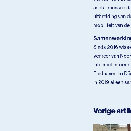
aantal mensen da
uitbreiding van d
mobiliteit van de
Samenwerking 
Sinds 2016 wissel
Verkeer van Noor
intensief informa
Eindhoven en Düs
in 2019 al een 
Vorige arti