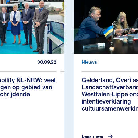
30.09.22
Nieuws
bility NL-NRW: veel
Gelderland, Overijs
ngen op gebied van
Landschaftsverban
chrijdende
Westfalen-Lippe on
intentieverklaring
cultuursamenwerki
Lees meer