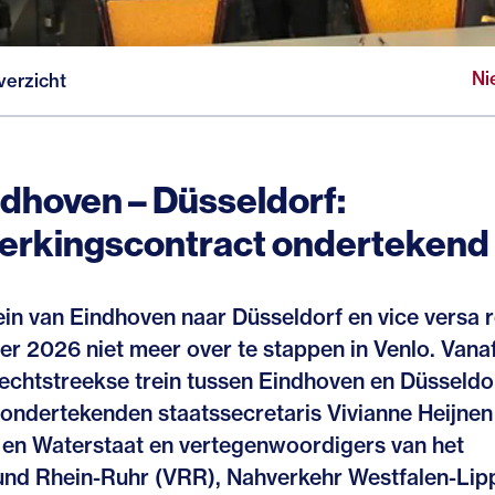
Ni
verzicht
dhoven – Düsseldorf:
rkingscontract ondertekend
in van Eindhoven naar Düsseldorf en vice versa re
r 2026 niet meer over te stappen in Venlo. Vanaf
rechtstreekse trein tussen Eindhoven en Düsseldor
ondertekenden staatssecretaris Vivianne Heijnen
r en Waterstaat en vertegenwoordigers van het
nd Rhein-Ruhr (VRR), Nahverkehr Westfalen-Lip