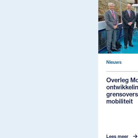
Nieuws
Overleg Mo
ontwikkeli
grensovers
mobiliteit
Lees meer