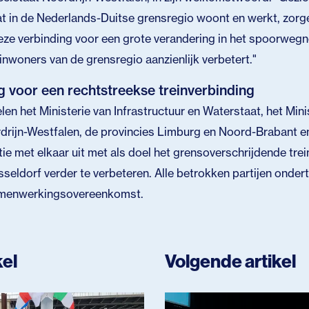
t in de Nederlands-Duitse grensregio woont en werkt, zor
eze verbinding voor een grote verandering in het spoorwegne
 inwoners van de grensregio aanzienlijk verbetert."
voor een rechtstreekse treinverbinding
en het Ministerie van Infrastructuur en Waterstaat, het Mini
drijn-Westfalen, de provincies Limburg en Noord-Brabant 
tie met elkaar uit met als doel het grensoverschrijdende tre
seldorf verder te verbeteren. Alle betrokken partijen onder
samenwerkingsovereenkomst.
kel
Volgende artikel