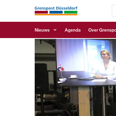
Nieuws
Agenda
Over Grenspo