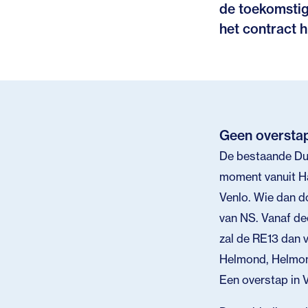
de toekomstig
het contract h
Geen overstap
De bestaande Dui
moment vanuit H
Venlo. Wie dan d
van NS. Vanaf de
zal de RE13 dan 
Helmond, Helmond
Een overstap in Ve