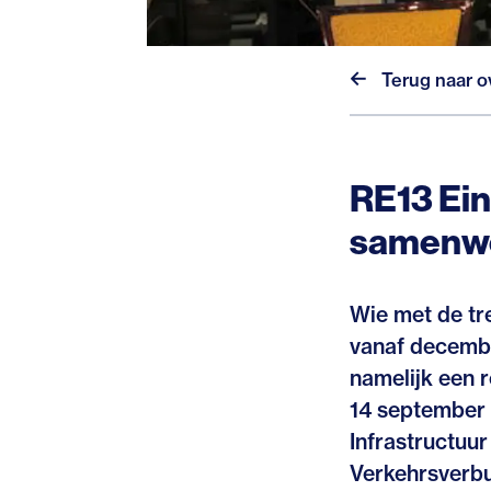
Terug naar o
RE13 Ein
samenwe
Wie met de tre
vanaf decembe
namelijk een 
14 september 
Infrastructuu
Verkehrsverbu