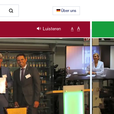
Über uns
A
Luisteren
A