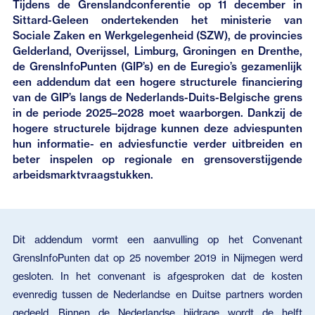
Tijdens de Grenslandconferentie op 11 december in
Sittard-Geleen ondertekenden het ministerie van
Sociale Zaken en Werkgelegenheid (SZW), de provincies
Gelderland, Overijssel, Limburg, Groningen en Drenthe,
de GrensInfoPunten (GIP’s) en de Euregio’s gezamenlijk
een addendum dat een hogere structurele financiering
van de GIP’s langs de Nederlands-Duits-Belgische grens
in de periode 2025–2028 moet waarborgen. Dankzij de
hogere structurele bijdrage kunnen deze adviespunten
hun informatie- en adviesfunctie verder uitbreiden en
beter inspelen op regionale en grensoverstijgende
arbeidsmarktvraagstukken.
Dit addendum vormt een aanvulling op het Convenant
GrensInfoPunten dat op 25 november 2019 in Nijmegen werd
gesloten. In het convenant is afgesproken dat de kosten
evenredig tussen de Nederlandse en Duitse partners worden
gedeeld. Binnen de Nederlandse bijdrage wordt de helft