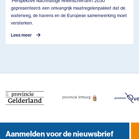
‘Perspektive Nachhaltige Rheinschifffahrt 2030’
gepresenteerd: een omvangrijk maatregelenpakket dat de
waterweg, de havens en de Europese samenwerking moet
versterken.
Lees meer
Aanmelden voor de nieuwsbrief