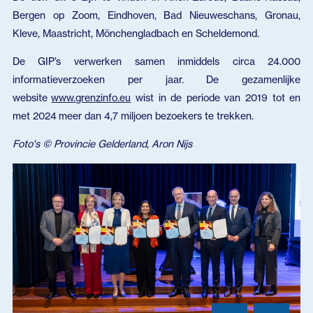
Bergen op Zoom, Eindhoven, Bad Nieuweschans, Gronau,
Kleve, Maastricht, Mönchengladbach en Scheldemond.
De GIP’s verwerken samen inmiddels circa 24.000
informatieverzoeken per jaar. De gezamenlijke
website
www.grenzinfo.eu
wist in de periode van 2019 tot en
met 2024 meer dan 4,7 miljoen bezoekers te trekken.
Foto's © Provincie Gelderland, Aron Nijs