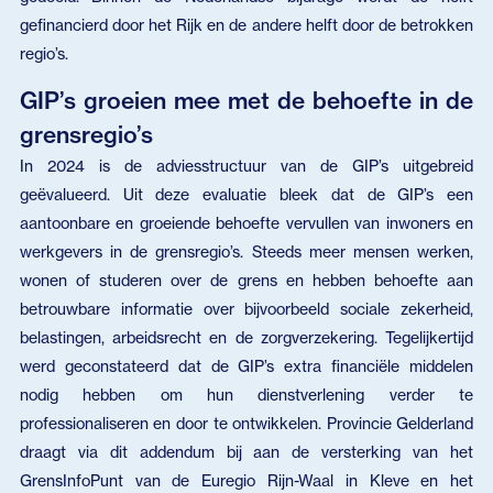
gefinancierd door het Rijk en de andere helft door de betrokken
regio’s.
GIP’s groeien mee met de behoefte in de
grensregio’s
In 2024 is de adviesstructuur van de GIP’s uitgebreid
geëvalueerd. Uit deze evaluatie bleek dat de GIP’s een
aantoonbare en groeiende behoefte vervullen van inwoners en
werkgevers in de grensregio’s. Steeds meer mensen werken,
wonen of studeren over de grens en hebben behoefte aan
betrouwbare informatie over bijvoorbeeld sociale zekerheid,
belastingen, arbeidsrecht en de zorgverzekering. Tegelijkertijd
werd geconstateerd dat de GIP’s extra financiële middelen
nodig hebben om hun dienstverlening verder te
professionaliseren en door te ontwikkelen. Provincie Gelderland
draagt via dit addendum bij aan de versterking van het
GrensInfoPunt van de Euregio Rijn-Waal in Kleve en het