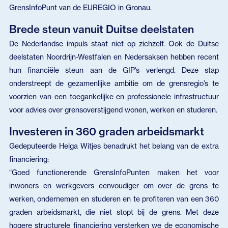
GrensInfoPunt van de EUREGIO in Gronau.
Brede steun vanuit Duitse deelstaten
De Nederlandse impuls staat niet op zichzelf. Ook de Duitse
deelstaten Noordrijn-Westfalen en Nedersaksen hebben recent
hun financiële steun aan de GIP’s verlengd. Deze stap
onderstreept de gezamenlijke ambitie om de grensregio’s te
voorzien van een toegankelijke en professionele infrastructuur
voor advies over grensoverstijgend wonen, werken en studeren.
Investeren in 360 graden arbeidsmarkt
Gedeputeerde Helga Witjes benadrukt het belang van de extra
financiering:
“Goed functionerende GrensInfoPunten maken het voor
inwoners en werkgevers eenvoudiger om over de grens te
werken, ondernemen en studeren en te profiteren van een 360
graden arbeidsmarkt, die niet stopt bij de grens. Met deze
hogere structurele financiering versterken we de economische