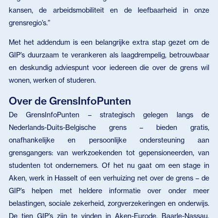
kansen, de arbeidsmobiliteit en de leefbaarheid in onze
grensregio’s.”
Met het addendum is een belangrijke extra stap gezet om de
GIP’s duurzaam te verankeren als laagdrempelig, betrouwbaar
en deskundig adviespunt voor iedereen die over de grens wil
wonen, werken of studeren.
Over de GrensInfoPunten
De GrensInfoPunten – strategisch gelegen langs de
Nederlands-Duits-Belgische grens – bieden gratis,
onafhankelijke en persoonlijke ondersteuning aan
grensgangers: van werkzoekenden tot gepensioneerden, van
studenten tot ondernemers. Of het nu gaat om een stage in
Aken, werk in Hasselt of een verhuizing net over de grens – de
GIP’s helpen met heldere informatie over onder meer
belastingen, sociale zekerheid, zorgverzekeringen en onderwijs.
De tien GIP’s zijn te vinden in Aken-Eurode, Baarle-Nassau,