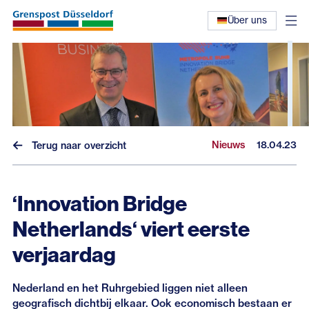
Über uns
Nieuws
18.04.23
Terug naar overzicht
‘Innovation Bridge
Nieuws
Netherlands‘ viert eerste
Interviews
verjaardag
Eerdere nieuwsbrieven
Nederland en het Ruhrgebied liggen niet alleen
geografisch dichtbij elkaar. Ook economisch bestaan er