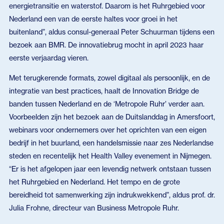
energietransitie en waterstof. Daarom is het Ruhrgebied voor
Nederland een van de eerste haltes voor groei in het
buitenland”, aldus consul-generaal Peter Schuurman tijdens een
bezoek aan BMR. De innovatiebrug mocht in april 2023 haar
eerste verjaardag vieren.
Met terugkerende formats, zowel digitaal als persoonlijk, en de
integratie van best practices, haalt de Innovation Bridge de
banden tussen Nederland en de ‘Metropole Ruhr’ verder aan.
Voorbeelden zijn het bezoek aan de Duitslanddag in Amersfoort,
webinars voor ondernemers over het oprichten van een eigen
bedrijf in het buurland, een handelsmissie naar zes Nederlandse
steden en recentelijk het Health Valley evenement in Nijmegen.
“Er is het afgelopen jaar een levendig netwerk ontstaan tussen
het Ruhrgebied en Nederland. Het tempo en de grote
bereidheid tot samenwerking zijn indrukwekkend”, aldus prof. dr.
Julia Frohne, directeur van Business Metropole Ruhr.