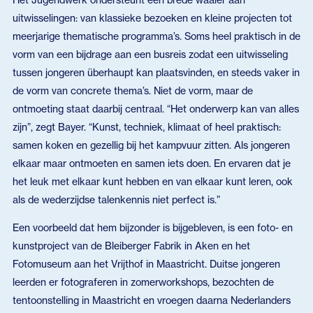
uitwisselingen: van klassieke bezoeken en kleine projecten tot
meerjarige thematische programma’s. Soms heel praktisch in de
vorm van een bijdrage aan een busreis zodat een uitwisseling
tussen jongeren überhaupt kan plaatsvinden, en steeds vaker in
de vorm van concrete thema’s. Niet de vorm, maar de
ontmoeting staat daarbij centraal. “Het onderwerp kan van alles
zijn”, zegt Bayer. “Kunst, techniek, klimaat of heel praktisch:
samen koken en gezellig bij het kampvuur zitten. Als jongeren
elkaar maar ontmoeten en samen iets doen. En ervaren dat je
het leuk met elkaar kunt hebben en van elkaar kunt leren, ook
als de wederzijdse talenkennis niet perfect is.”
Een voorbeeld dat hem bijzonder is bijgebleven, is een foto- en
kunstproject van de Bleiberger Fabrik in Aken en het
Fotomuseum aan het Vrijthof in Maastricht. Duitse jongeren
leerden er fotograferen in zomerworkshops, bezochten de
tentoonstelling in Maastricht en vroegen daarna Nederlanders