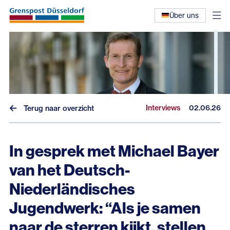
Über uns
Interviews
02.06.26
Terug naar overzicht
In gesprek met Michael Bayer
van het Deutsch-
Niederländisches
Nieuws
Jugendwerk: “Als je samen
Interviews
naar de sterren kijkt, stellen