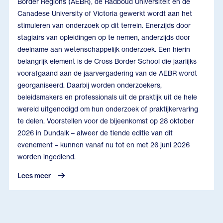
Border Regions (AEBR), de Radboud Universiteit en de
Canadese University of Victoria gewerkt wordt aan het
stimuleren van onderzoek op dit terrein. Enerzijds door
stagiairs van opleidingen op te nemen, anderzijds door
deelname aan wetenschappelijk onderzoek. Een hierin
belangrijk element is de Cross Border School die jaarlijks
voorafgaand aan de jaarvergadering van de AEBR wordt
georganiseerd. Daarbij worden onderzoekers,
beleidsmakers en professionals uit de praktijk uit de hele
wereld uitgenodigd om hun onderzoek of praktijkervaring
te delen. Voorstellen voor de bijeenkomst op 28 oktober
2026 in Dundalk – alweer de tiende editie van dit
evenement – kunnen vanaf nu tot en met 26 juni 2026
worden ingediend.
Lees meer