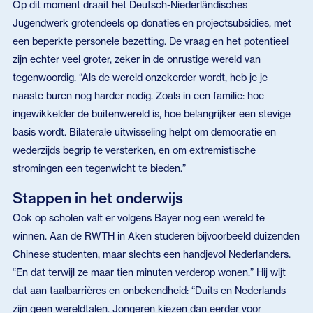
Op dit moment draait het Deutsch-Niederländisches
Jugendwerk grotendeels op donaties en projectsubsidies, met
een beperkte personele bezetting. De vraag en het potentieel
zijn echter veel groter, zeker in de onrustige wereld van
tegenwoordig. “Als de wereld onzekerder wordt, heb je je
naaste buren nog harder nodig. Zoals in een familie: hoe
ingewikkelder de buitenwereld is, hoe belangrijker een stevige
basis wordt. Bilaterale uitwisseling helpt om democratie en
wederzijds begrip te versterken, en om extremistische
stromingen een tegenwicht te bieden.”
Stappen in het onderwijs
Ook op scholen valt er volgens Bayer nog een wereld te
winnen. Aan de RWTH in Aken studeren bijvoorbeeld duizenden
Chinese studenten, maar slechts een handjevol Nederlanders.
“En dat terwijl ze maar tien minuten verderop wonen.” Hij wijt
dat aan taalbarrières en onbekendheid: “Duits en Nederlands
zijn geen wereldtalen. Jongeren kiezen dan eerder voor