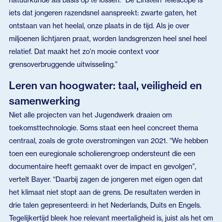
iets dat jongeren razendsnel aanspreekt: zwarte gaten, het
ontstaan van het heelal, onze plaats in de tijd. Als je over
miljoenen lichtjaren praat, worden landsgrenzen heel snel heel
relatief. Dat maakt het zo’n mooie context voor
grensoverbruggende uitwisseling.”
Leren van hoogwater: taal, veiligheid en
samenwerking
Niet alle projecten van het Jugendwerk draaien om
toekomsttechnologie. Soms staat een heel concreet thema
centraal, zoals de grote overstromingen van 2021. “We hebben
toen een euregionale scholierengroep ondersteunt die een
documentaire heeft gemaakt over de impact en gevolgen”,
vertelt Bayer. “Daarbij zagen de jongeren met eigen ogen dat
het klimaat niet stopt aan de grens. De resultaten werden in
drie talen gepresenteerd: in het Nederlands, Duits en Engels.
Tegelijkertijd bleek hoe relevant meertaligheid is, juist als het om