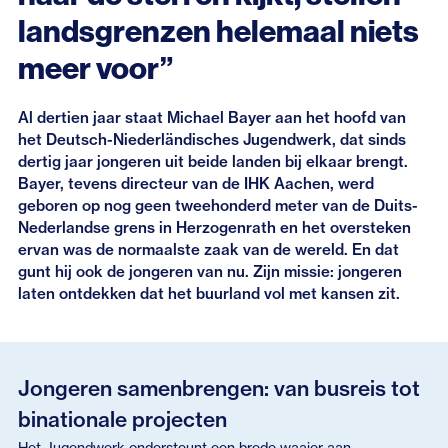
Eerdere nieuwsbrieven
landsgrenzen helemaal niets
meer voor”
Al dertien jaar staat Michael Bayer aan het hoofd van
het Deutsch-Niederländisches Jugendwerk, dat sinds
dertig jaar jongeren uit beide landen bij elkaar brengt.
Bayer, tevens directeur van de IHK Aachen, werd
geboren op nog geen tweehonderd meter van de Duits-
Nederlandse grens in Herzogenrath en het oversteken
ervan was de normaalste zaak van de wereld. En dat
gunt hij ook de jongeren van nu. Zijn missie: jongeren
laten ontdekken dat het buurland vol met kansen zit.
Jongeren samenbrengen: van busreis tot
binationale projecten
Het Jugendwerk ondersteunt een brede waaier aan