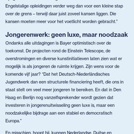
Engelstalige opleidingen verder weg dan voor een kleine stap
over de grens – terwijl daar juist zoveel kansen liggen. Die
kansen moeten meer voor het voetlicht worden gebracht.”
Jongerenwerk: geen luxe, maar noodzaak
Ondanks alle uitdagingen is Bayer optimistisch over de
toekomst. De projecten rond de Einstein Telescope, de
overstromingen en diverse kunstinitiatieven laten zien wat er
mogelijk is als jongeren de ruimte krijgen. Zijn wens voor de
komende vijf jaar? “Dat het Deutsch-Niederländisches
Jugendwerk dan een structurele financiering heeft, die ons in
staat stelt om veel meer jongeren te bereiken. En dat in Den
Haag en Berlijn nog vanzelfsprekender wordt gezien dat
investeren in jongerenuitwisseling geen luxe is, maar een
noodzakelijke bijdrage aan een stabiel en democratisch
Europa.”
En misschien, hoopt hij, kunnen Nederlandse, Duitse en