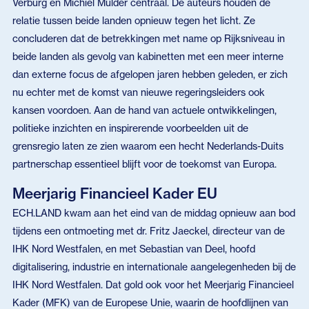
Verburg en Michiel Mulder centraal. De auteurs houden de
relatie tussen beide landen opnieuw tegen het licht. Ze
concluderen dat de betrekkingen met name op Rijksniveau in
beide landen als gevolg van kabinetten met een meer interne
dan externe focus de afgelopen jaren hebben geleden, er zich
nu echter met de komst van nieuwe regeringsleiders ook
kansen voordoen. Aan de hand van actuele ontwikkelingen,
politieke inzichten en inspirerende voorbeelden uit de
grensregio laten ze zien waarom een hecht Nederlands-Duits
partnerschap essentieel blijft voor de toekomst van Europa.
Meerjarig Financieel Kader EU
ECH.LAND kwam aan het eind van de middag opnieuw aan bod
tijdens een ontmoeting met dr. Fritz Jaeckel, directeur van de
IHK Nord Westfalen, en met Sebastian van Deel, hoofd
digitalisering, industrie en internationale aangelegenheden bij de
IHK Nord Westfalen. Dat gold ook voor het Meerjarig Financieel
Kader (MFK) van de Europese Unie, waarin de hoofdlijnen van