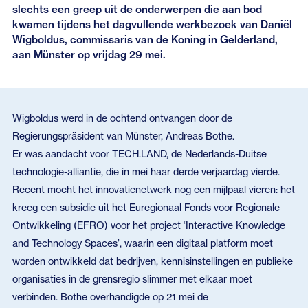
slechts een greep uit de onderwerpen die aan bod
kwamen tijdens het dagvullende werkbezoek van Daniël
Wigboldus, commissaris van de Koning in Gelderland,
aan Münster op vrijdag 29 mei.
Wigboldus werd in de ochtend ontvangen door de
Regierungspräsident van Münster, Andreas Bothe.
Er was aandacht voor TECH.LAND, de Nederlands-Duitse
technologie-alliantie, die in mei haar derde verjaardag vierde.
Recent mocht het innovatienetwerk nog een mijlpaal vieren: het
kreeg een subsidie uit het Euregionaal Fonds voor Regionale
Ontwikkeling (EFRO) voor het project ‘Interactive Knowledge
and Technology Spaces’, waarin een digitaal platform moet
worden ontwikkeld dat bedrijven, kennisinstellingen en publieke
organisaties in de grensregio slimmer met elkaar moet
verbinden. Bothe overhandigde op 21 mei de