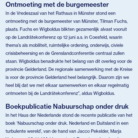
Ontmoeting met de burgemeester
In de Vredeszaal van het Rathaus in Münster stond een
ontmoeting met de burgemeester van Münster, Tilman Fuchs,
plaats. Fuchs en Wigboldus blikten gezamenlijk alvast vooruit
op de Landrätekonferenz op 12 juni a.s. in Coesfeld, waarin
thema’s als mobiliteit, ruimtelijke ordening, onderwijs, civiele
crisisbeheersing en de Grenslandconferentie centraal zullen
staan. Wigboldus benadrukte het belang van dit overleg voor de
provincie Gelderland. De regionale samenwerking met de Kreise
is voor de provincie Gelderland heel belangrijk. Daarom zijn we
heel blij dat we met elkaar samenwerken en elkaar regelmatig
ontmoeten bij de Landrätekonferenz”, aldus Wigboldus.
Boekpublicatie Nabuurschap onder druk
In het Haus der Niederlande stond de recente publicatie van het
boek ‘Nabuurschap onder druk. Nederland en Duitsland in een
turbulente wereld’, van de hand van Jacco Pekelder, Marja