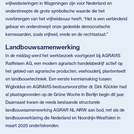
vrijheidsvieringen in Wageningen zijn voor Nederland en
onderstreepte de grote symbolische waarde die het
overbrengen van het vrijheidsvuur heeft. “Het is een verbindend
gebaar en onderstreept onze gedeelde democratische
kernwaarden, zoals vrijheid, vrede en de rechtsstaat.”
Landbouwsamenwerking
In de middag werd het werkbezoek voortgezet bij AGRAVIS
Raiffeisen AG, een modern agrarisch handelsbedrijf actief op
het gebied van agrarische producten, veehouderij, plantenteelt
en landbouwtechniek. Een eerste kennismaking tussen
Wigboldus en AGRAVIS-bestuursvoorzitter dr. Dirk Köckler had
al plaatsgevonden op de Grüne Woche in Berlijn begin dit jaar.
Daarnaast kwam de reeds bestaande structurele
landbouwsamenwerking AGRAR NL-NRW aan bod, net als de
landbouwverklaring die Nederland en Noordrijn-Westfalen in
maart 2025 ondertekenden.