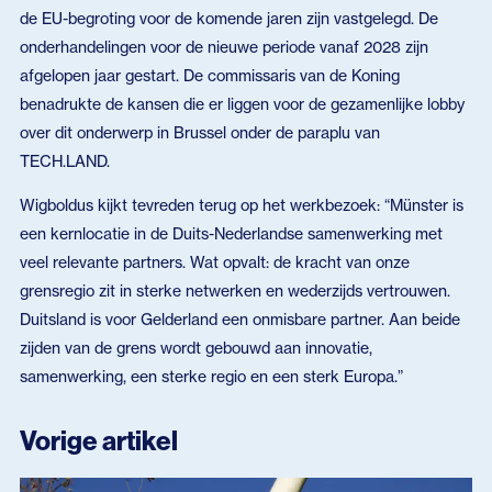
de EU-begroting voor de komende jaren zijn vastgelegd. De
onderhandelingen voor de nieuwe periode vanaf 2028 zijn
afgelopen jaar gestart. De commissaris van de Koning
benadrukte de kansen die er liggen voor de gezamenlijke lobby
over dit onderwerp in Brussel onder de paraplu van
TECH.LAND.
Wigboldus kijkt tevreden terug op het werkbezoek: “Münster is
een kernlocatie in de Duits-Nederlandse samenwerking met
veel relevante partners. Wat opvalt: de kracht van onze
grensregio zit in sterke netwerken en wederzijds vertrouwen.
Duitsland is voor Gelderland een onmisbare partner. Aan beide
zijden van de grens wordt gebouwd aan innovatie,
samenwerking, een sterke regio en een sterk Europa.”
Vorige artikel