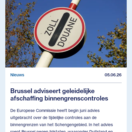
Nieuws
05.06.26
Brussel adviseert geleidelijke
afschaffing binnengrenscontroles
De Europese Commissie heeft begin juni advies
uitgebracht over de tijdelijke controles aan de
binnengrenzen van het Schengengebied. In het advies
roept Brussel negen lidstaten, waaronder Duitsland en