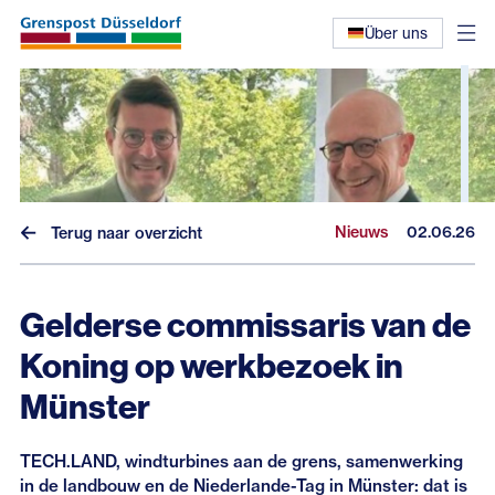
Über uns
Nieuws
02.06.26
Terug naar overzicht
Gelderse commissaris van de
Koning op werkbezoek in
Münster
Nieuws
Interviews
TECH.LAND, windturbines aan de grens, samenwerking
in de landbouw en de Niederlande-Tag in Münster: dat is
Eerdere nieuwsbrieven