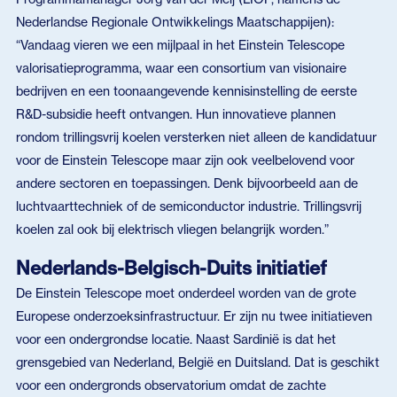
Nederlandse Regionale Ontwikkelings Maatschappijen):
“Vandaag vieren we een mijlpaal in het Einstein Telescope
valorisatieprogramma, waar een consortium van visionaire
bedrijven en een toonaangevende kennisinstelling de eerste
R&D-subsidie heeft ontvangen. Hun innovatieve plannen
rondom trillingsvrij koelen versterken niet alleen de kandidatuur
voor de Einstein Telescope maar zijn ook veelbelovend voor
andere sectoren en toepassingen. Denk bijvoorbeeld aan de
luchtvaarttechniek of de semiconductor industrie. Trillingsvrij
koelen zal ook bij elektrisch vliegen belangrijk worden.”
Nederlands-Belgisch-Duits initiatief
De Einstein Telescope moet onderdeel worden van de grote
Europese onderzoeksinfrastructuur. Er zijn nu twee initiatieven
voor een ondergrondse locatie. Naast Sardinië is dat het
grensgebied van Nederland, België en Duitsland. Dat is geschikt
voor een ondergronds observatorium omdat de zachte