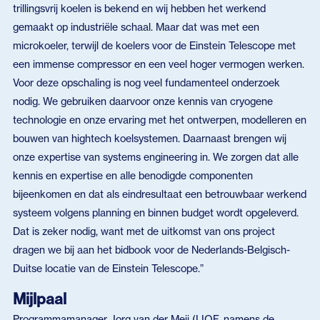
trillingsvrij koelen is bekend en wij hebben het werkend
gemaakt op industriële schaal. Maar dat was met een
microkoeler, terwijl de koelers voor de Einstein Telescope met
een immense compressor en een veel hoger vermogen werken.
Voor deze opschaling is nog veel fundamenteel onderzoek
nodig. We gebruiken daarvoor onze kennis van cryogene
technologie en onze ervaring met het ontwerpen, modelleren en
bouwen van hightech koelsystemen. Daarnaast brengen wij
onze expertise van systems engineering in. We zorgen dat alle
kennis en expertise en alle benodigde componenten
bijeenkomen en dat als eindresultaat een betrouwbaar werkend
systeem volgens planning en binnen budget wordt opgeleverd.
Dat is zeker nodig, want met de uitkomst van ons project
dragen we bij aan het bidbook voor de Nederlands-Belgisch-
Duitse locatie van de Einstein Telescope.”
Mijlpaal
Programmamanager Jorg van der Meij (LIOF, namens de