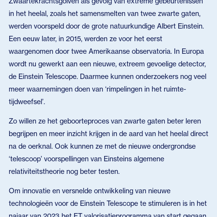
Zwaartekrachtsgolven als gevolg van extreme gebeurtenissen
in het heelal, zoals het samensmelten van twee zwarte gaten,
werden voorspeld door de grote natuurkundige Albert Einstein.
Een eeuw later, in 2015, werden ze voor het eerst
waargenomen door twee Amerikaanse observatoria. In Europa
wordt nu gewerkt aan een nieuwe, extreem gevoelige detector,
de Einstein Telescope. Daarmee kunnen onderzoekers nog veel
meer waarnemingen doen van ‘rimpelingen in het ruimte-
tijdweefsel’.
Zo willen ze het geboorteproces van zwarte gaten beter leren
begrijpen en meer inzicht krijgen in de aard van het heelal direct
na de oerknal. Ook kunnen ze met de nieuwe ondergrondse
‘telescoop’ voorspellingen van Einsteins algemene
relativiteitstheorie nog beter testen.
Om innovatie en versnelde ontwikkeling van nieuwe
technologieën voor de Einstein Telescope te stimuleren is in het
najaar van 2023 het ET valorisatieprogramma van start gegaan.