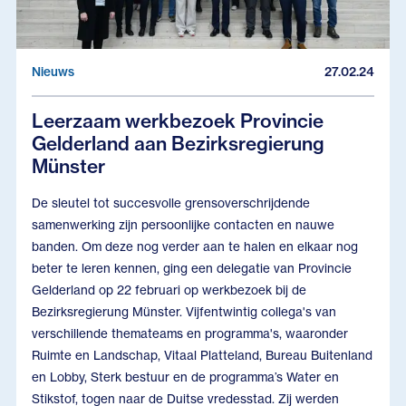
Nieuws
27.02.24
Leerzaam werkbezoek Provincie
Gelderland aan Bezirksregierung
Münster
De sleutel tot succesvolle grensoverschrijdende
samenwerking zijn persoonlijke contacten en nauwe
banden. Om deze nog verder aan te halen en elkaar nog
beter te leren kennen, ging een delegatie van Provincie
Gelderland op 22 februari op werkbezoek bij de
Bezirksregierung Münster. Vijfentwintig collega's van
verschillende themateams en programma's, waaronder
Ruimte en Landschap, Vitaal Platteland, Bureau Buitenland
en Lobby, Sterk bestuur en de programma’s Water en
Stikstof, togen naar de Duitse vredesstad. Zij werden