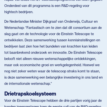
Onderdeel van dit programma is een R&D-regeling voor
hightech bedrijven.
De Nederlandse Minister Dijkgraaf van Onderwijs, Cultuur en
Wetenschap: “Fantastisch om te zien dat dit consortium aan de
slag gaat om de technologie voor de Einstein Telescope te
ontwikkelen. Deze samenwerking tussen kennisinstellingen en
bedrijven laat zien hoe het bundelen van krachten kan leiden
tot baanbrekend onderzoek en innovatie. De Einstein Telescope
belooft niet alleen nieuwe wetenschappelijke ontdekkingen,
maar ook economische groei en werkgelegenheid. Hoewel we
nog niet zeker weten waar de telescoop straks komt te staan,
is deze samenwerking een belangrijke investering in ons land en
de internationale wetenschap.”
Drietrapskoelsysteem
Voor de Einstein Telescope hebben de drie partijen vorig jaar de
handen ineengeslagen toen de eerste call van de R&D-regeling