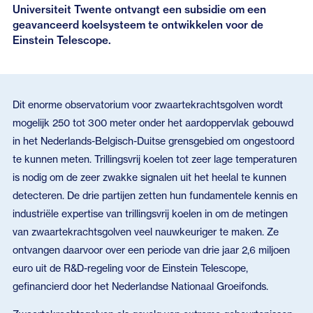
Eerdere nieuwsbrieven
Universiteit Twente ontvangt een subsidie om een
geavanceerd koelsysteem te ontwikkelen voor de
Einstein Telescope.
Dit enorme observatorium voor zwaartekrachtsgolven wordt
mogelijk 250 tot 300 meter onder het aardoppervlak gebouwd
in het Nederlands-Belgisch-Duitse grensgebied om ongestoord
te kunnen meten. Trillingsvrij koelen tot zeer lage temperaturen
is nodig om de zeer zwakke signalen uit het heelal te kunnen
detecteren. De drie partijen zetten hun fundamentele kennis en
industriële expertise van trillingsvrij koelen in om de metingen
van zwaartekrachtsgolven veel nauwkeuriger te maken. Ze
ontvangen daarvoor over een periode van drie jaar 2,6 miljoen
euro uit de R&D-regeling voor de Einstein Telescope,
gefinancierd door het Nederlandse Nationaal Groeifonds.