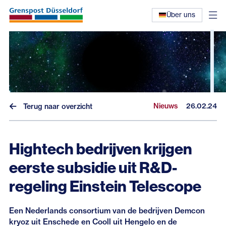
Über uns
Nieuws
26.02.24
Terug naar overzicht
Hightech bedrijven krijgen
eerste subsidie uit R&D-
regeling Einstein Telescope
Nieuws
Interviews
Een Nederlands consortium van de bedrijven Demcon
kryoz uit Enschede en Cooll uit Hengelo en de