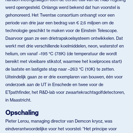
werd opengesteld. Onlangs werd bekend dat hun voorstel is
gehonoreerd. Het Twentse consortium ontvangt voor een
periode van drie jaar een bedrag van € 2,6 miljoen om de
technologie geschikt te maken voor de Einstein Telescope.
Daarvoor gaan ze een drietrapskoelsysteem ontwikkelen. Dat
werkt met drie verschillende koelmiddelen, neon, waterstof en
helium, om vanaf –195 °C (78K) (de temperatuur die wordt
bereikt met vloeibare stikstof, waarmee het koelproces start)
de laatste en lastigste stap naar –263 °C (10K) te zetten.
Uiteindelijk gaan ze er drie exemplaren van bouwen, één voor
onderzoek aan de UT in Enschede en twee voor de
ETpathfinder, het R&D-lab voor zwaartekrachtsgolfdetectoren,
in Maastricht.
Opschaling
Pieter Lerou, managing director van Demcon kryoz, was
eindverantwoordelijke voor het voorstel: “Het principe voor