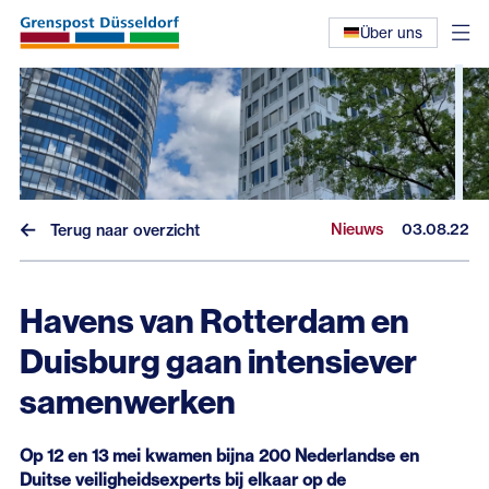
Über uns
Nieuws
03.08.22
Terug naar overzicht
Havens van Rotterdam en
Nieuws
Duisburg gaan intensiever
Interviews
samenwerken
Eerdere nieuwsbrieven
Op 12 en 13 mei kwamen bijna 200 Nederlandse en
Duitse veiligheidsexperts bij elkaar op de