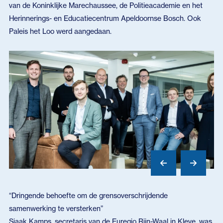
van de Koninklijke Marechaussee, de Politieacademie en het
Herinnerings- en Educatiecentrum Apeldoornse Bosch. Ook
Paleis het Loo werd aangedaan.
“Dringende behoefte om de grensoverschrijdende
samenwerking te versterken”
Sjaak Kamps, secretaris van de Euregio Rijn-Waal in Kleve, was