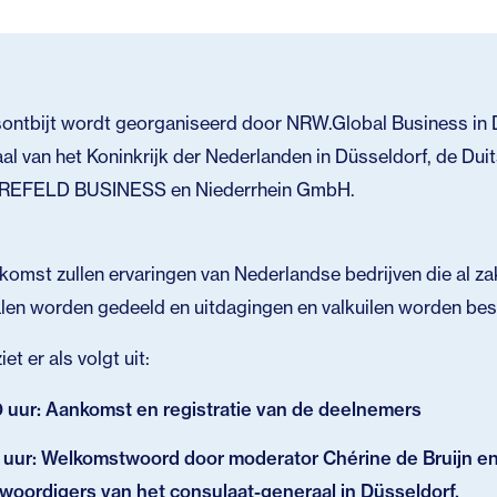
ntbijt wordt georganiseerd door NRW.Global Business in D
al van het Koninkrijk der Nederlanden in Düsseldorf, de Du
KREFELD BUSINESS en Niederrhein GmbH.
nkomst zullen ervaringen van Nederlandse bedrijven die al z
len worden gedeeld en uitdagingen en valkuilen worden be
t er als volgt uit:
 uur: Aankomst en registratie van de deelnemers
5 uur: Welkomstwoord door moderator Chérine de Bruijn e
oordigers van het consulaat-generaal in Düsseldorf,