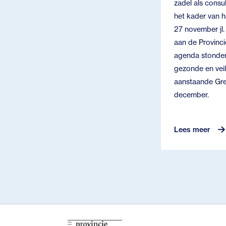
zadel als consul
het kader van 
27 november jl
aan de Provinc
agenda stonden
gezonde en vei
aanstaande Gre
december.
Lees meer