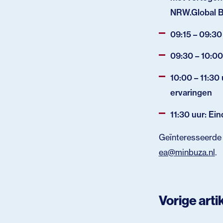
NRW.Global B
09:15 – 09:3
09:30 – 10:00
10:00 – 11:30
ervaringen
11:30 uur: Ei
Geïnteresseerde 
ea@minbuza.nl
.
Vorige arti