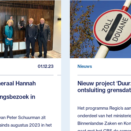
01.12.23
Nieuws
eraal Hannah
Nieuw project ‘Duu
ontsluiting grensdat
ngsbezoek in
Het programma Regio’s aan
onderdeel van het ministeri
van Peter Schuurman zit
Binnenlandse Zaken en Konin
sinds augustus 2023 in het