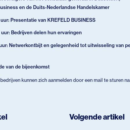
usiness en de Duits-Nederlandse Handelskamer
0 uur: Presentatie van KREFELD BUSINESS
 uur: Bedrijven delen hun ervaringen
 uur: Netwerkontbijt en gelegenheid tot uitwisseling van p
nde van de bijeenkomst
bedrijven kunnen zich aanmelden door een mail te sturen n
kel
Volgende artikel