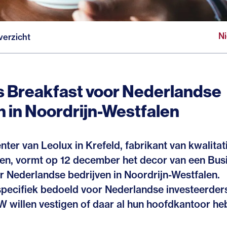
N
verzicht
 Breakfast voor Nederlandse
n in Noordrijn-Westfalen
ter van Leolux in Krefeld, fabrikant van kwalitat
n, vormt op 12 december het decor van een Bus
r Nederlandse bedrijven in Noordrijn-Westfalen.
 specifiek bedoeld voor Nederlandse investeerder
RW willen vestigen of daar al hun hoofdkantoor h