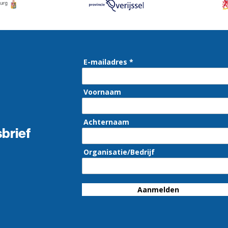
E-mailadres *
Voornaam
Achternaam
brief
Organisatie/Bedrijf
Aanmelden