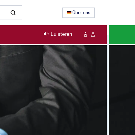
Über uns
A
Luisteren
A