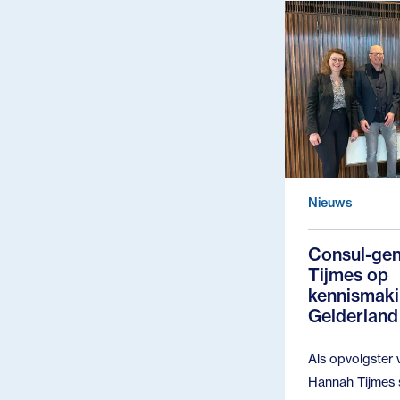
Nieuws
Consul-gen
Tijmes op
kennismaki
Gelderland
Als opvolgster 
Hannah Tijmes 