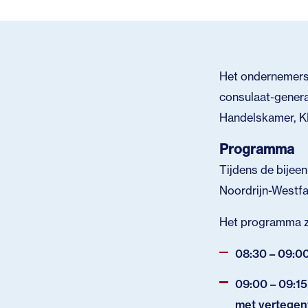
Het ondernemerso
consulaat-genera
Handelskamer, 
Programma
Tijdens de bijee
Noordrijn-Westfa
Het programma zie
08:30 – 09:00
09:00 – 09:1
met vertegenw