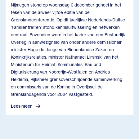
Nijmegen stond op woensdag 6 december geheel in het
teken van de alweer vijfde editie van de
Grenslandconferentie. Op dit jaarlijkse Nederlands-Duitse
‘Familientreffen’ stond kennisuitwisseling en netwerken
centraal. Bovendien werd in het kader van een Bestuurlijk
Overleg in aanwezigheid van onder andere demissionair
minister Hugo de Jonge van Binnenlandse Zaken en
Koninkrijksrelaties, minister Nathanael Liminski van het
Ministerium für Heimat, Kommunales, Bau und
Digitalisierung van Noordrijn-Westfalen en Andries
Heidema, Rijksheer grensoverschrijdende samenwerking
en commissaris van de Koning in Overijssel, de
Grenslandagenda voor 2024 vastgesteld.
Lees meer