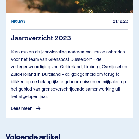
Nieuws
21.12.23
Jaaroverzicht 2023
Kerstmis en de jaarwisseling naderen met rasse schreden.
Voor het team van Grenspost Düsseldorf – de
vertegenwoordiging van Gelderland, Limburg, Overijssel en
Zuid-Holland in Duitsland – de gelegenheid om terug te
blikken op de belangrijkste gebeurtenissen en mijlpalen op
het gebied van grensoverschrijdende samenwerking uit
het afgelopen jaar.
Lees meer
Volgende artikel