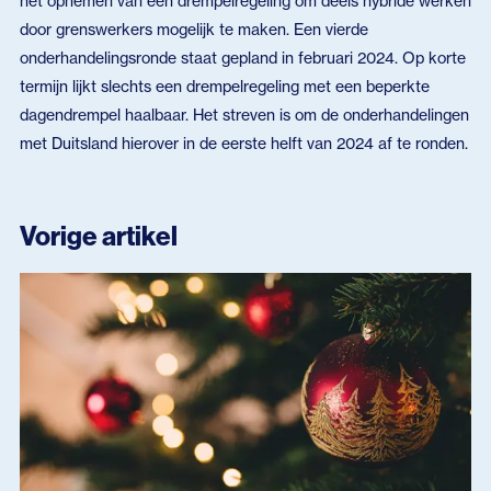
het opnemen van een drempelregeling om deels hybride werken
door grenswerkers mogelijk te maken. Een vierde
onderhandelingsronde staat gepland in februari 2024. Op korte
termijn lijkt slechts een drempelregeling met een beperkte
dagendrempel haalbaar. Het streven is om de onderhandelingen
met Duitsland hierover in de eerste helft van 2024 af te ronden.
Vorige artikel