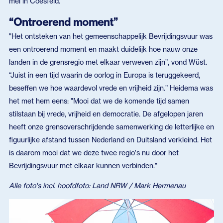
mei in Coesfeld.
“Ontroerend moment”
"Het ontsteken van het gemeenschappelijk Bevrijdingsvuur was
een ontroerend moment en maakt duidelijk hoe nauw onze
landen in de grensregio met elkaar verweven zijn”, vond Wüst.
“Juist in een tijd waarin de oorlog in Europa is teruggekeerd,
beseffen we hoe waardevol vrede en vrijheid zijn.” Heidema was
het met hem eens: "Mooi dat we de komende tijd samen
stilstaan bij vrede, vrijheid en democratie. De afgelopen jaren
heeft onze grensoverschrijdende samenwerking de letterlijke en
figuurlijke afstand tussen Nederland en Duitsland verkleind. Het
is daarom mooi dat we deze twee regio's nu door het
Bevrijdingsvuur met elkaar kunnen verbinden."
Alle foto's incl. hoofdfoto: Land NRW / Mark Hermenau