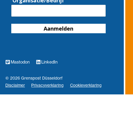
Organisatie/Bedrijf
Aanmelden
Mastodon
LinkedIn
© 2026 Grenspost Düsseldorf
Disclaimer
Privacyverklaring
Cookieverklaring