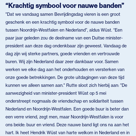
“Krachtig symbool voor nauwe banden”
"Dat we vandaag samen Bevrijdingsdag vieren is een groot
geschenk en een krachtig symbool voor de nauwe banden
tussen Noordrijn-Westfalen en Nederland”, aldus Wüst. “Een
paar jaar geleden zou de deelname van een Duitse minister-
president aan deze dag ondenkbaar zijn geweest. Vandaag de
dag zijn wij sterke partners, goede vrienden en vertrouwde
buren. Wij zijn Nederland daar zeer dankbaar voor. Samen
werken we elke dag aan het onderhouden en versterken van
onze goede betrekkingen. De grote uitdagingen van deze tijd
kunnen we alleen samen aan." Rutte sloot zich hierbij aan: "De
aanwezigheid van minister-president Wüst op 5 mei
onderstreept nogmaals de vriendschap en solidariteit tussen
Nederland en Noordrijn-Westfalen. Een goede buur is beter dan
een verre vriend, zegt men, maar Noordrijn-Westfalen is voor
ons beide: buur en vriend. Deze nauwe band ligt ons na aan het
hart. Ik heet Hendrik Wüst van harte welkom in Nederland en in