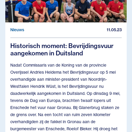
Nieuws
11.05.23
Historisch moment: Bevrijdingsvuur
aangekomen in Duitsland
Nadat Commissaris van de Koning van de provincie
Overijssel Andries Heidema het Bevrijdingsvuur op 5 mei
overhandigde aan minister-president van Noordrijn-
Westfalen Hendrik Wüst, is het Bevrijdingsvuur nu
daadwerkelijk aangekomen in Duitsland. Op dinsdag 9 mei,
tevens de Dag van Europa, brachten twaalf lopers uit
Enschede het vuur naar Gronau. Bij Glanerbrug staken ze
de grens over. Na een tocht van ruim zeven kilometer
overhandigden zij de fakkel in Gronau aan de
burgemeester van Enschede, Roelof Bleker. Hij droeg het