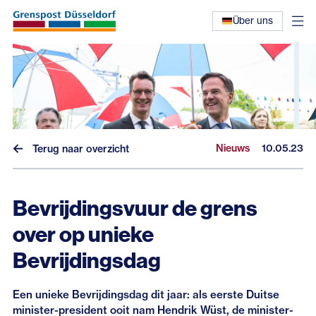
Über uns
Nieuws
10.05.23
Terug naar overzicht
Bevrijdingsvuur de grens
over op unieke
Nieuws
Bevrijdingsdag
Interviews
Een unieke Bevrijdingsdag dit jaar: als eerste Duitse
Eerdere nieuwsbrieven
minister-president ooit nam Hendrik Wüst, de minister-