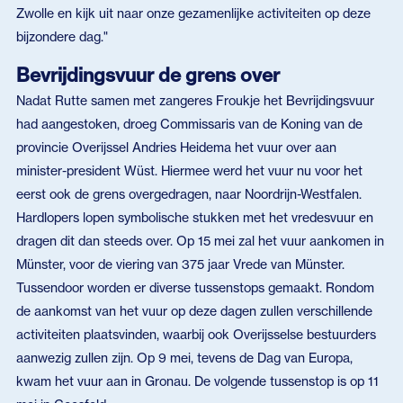
Zwolle en kijk uit naar onze gezamenlijke activiteiten op deze
bijzondere dag."
Bevrijdingsvuur de grens over
Nadat Rutte samen met zangeres Froukje het Bevrijdingsvuur
had aangestoken, droeg Commissaris van de Koning van de
provincie Overijssel Andries Heidema het vuur over aan
minister-president Wüst. Hiermee werd het vuur nu voor het
eerst ook de grens overgedragen, naar Noordrijn-Westfalen.
Hardlopers lopen symbolische stukken met het vredesvuur en
dragen dit dan steeds over. Op 15 mei zal het vuur aankomen in
Münster, voor de viering van 375 jaar Vrede van Münster.
Tussendoor worden er diverse tussenstops gemaakt. Rondom
de aankomst van het vuur op deze dagen zullen verschillende
activiteiten plaatsvinden, waarbij ook Overijsselse bestuurders
aanwezig zullen zijn. Op 9 mei, tevens de Dag van Europa,
kwam het vuur aan in Gronau. De volgende tussenstop is op 11