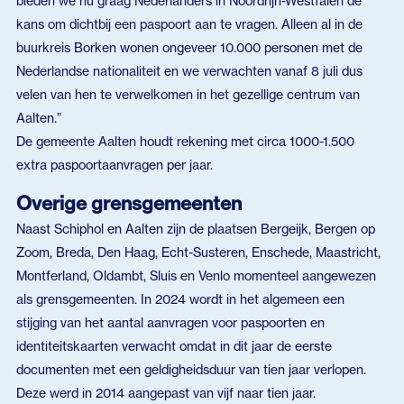
bieden we nu graag Nederlanders in Noordrijn-Westfalen de
kans om dichtbij een paspoort aan te vragen. Alleen al in de
buurkreis Borken wonen ongeveer 10.000 personen met de
Nederlandse nationaliteit en we verwachten vanaf 8 juli dus
velen van hen te verwelkomen in het gezellige centrum van
Aalten.”
De gemeente Aalten houdt rekening met circa 1000-1.500
extra paspoortaanvragen per jaar.
Overige grensgemeenten
Naast Schiphol en Aalten zijn de plaatsen Bergeijk, Bergen op
Zoom, Breda, Den Haag, Echt-Susteren, Enschede, Maastricht,
Montferland, Oldambt, Sluis en Venlo momenteel aangewezen
als grensgemeenten. In 2024 wordt in het algemeen een
stijging van het aantal aanvragen voor paspoorten en
identiteitskaarten verwacht omdat in dit jaar de eerste
documenten met een geldigheidsduur van tien jaar verlopen.
Deze werd in 2014 aangepast van vijf naar tien jaar.