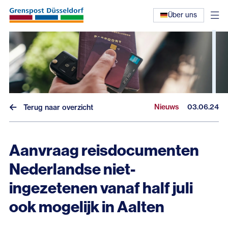
Über uns
Nieuws
03.06.24
Terug naar overzicht
Aanvraag reisdocumenten
Nieuws
Nederlandse niet-
Interviews
ingezetenen vanaf half juli
Eerdere nieuwsbrieven
ook mogelijk in Aalten