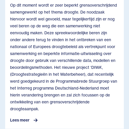
Op dit moment wordt er zeer beperkt grensoverschrijdend
samengewerkt op het thema droogte. De noodzaak
hiervoor wordt wel gevoeld, maar tegelijkertijd zijn er nog
veel beren op de weg die een samenwerking niet
eenvoudig maken. Deze spreekwoordelijke beren zijn
onder andere terug te vinden in het ontbreken van een
nationaal of Europees droogtebeleid als vertrekpunt voor
samenwerking en beperkte informatie-uitwisseling over
droogte door gebruik van verschillende data, modellen en
beoordelingsmethoden. Het nieuwe project ‘DIWA’,
(Droogtestrategieën in het Waterbeheer), dat recentelijk
werd goedgekeurd in de Programmabrede Stuurgroep van
het Interreg programma Deutschland-Nederland moet
hierin verandering brengen en zal zich focussen op de
ontwikkeling van een grensoverschrijdende
droogteaanpak.
Lees meer