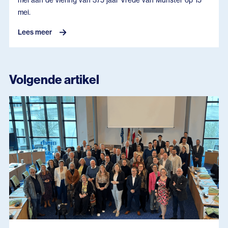
mei aan de viering van 375 jaar Vrede van Münster op 15
mei.
Lees meer
Volgende artikel