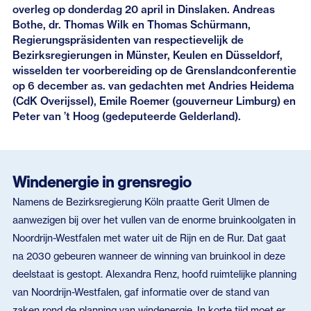
overleg op donderdag 20 april in Dinslaken. Andreas
Bothe, dr. Thomas Wilk en Thomas Schürmann,
Regierungspräsidenten van respectievelijk de
Bezirksregierungen in Münster, Keulen en Düsseldorf,
wisselden ter voorbereiding op de Grenslandconferentie
op 6 december as. van gedachten met Andries Heidema
(CdK Overijssel), Emile Roemer (gouverneur Limburg) en
Peter van ’t Hoog (gedeputeerde Gelderland).
Windenergie in grensregio
Namens de Bezirksregierung Köln praatte Gerit Ulmen de
aanwezigen bij over het vullen van de enorme bruinkoolgaten in
Noordrijn-Westfalen met water uit de Rijn en de Rur. Dat gaat
na 2030 gebeuren wanneer de winning van bruinkool in deze
deelstaat is gestopt. Alexandra Renz, hoofd ruimtelijke planning
van Noordrijn-Westfalen, gaf informatie over de stand van
zaken rond de planning van windenergie. In korte tijd moet er