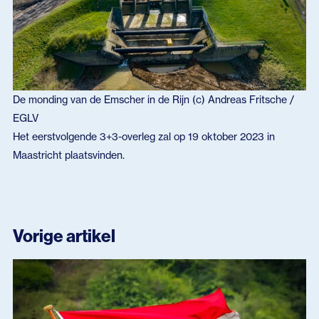
De monding van de Emscher in de Rijn (c) Andreas Fritsche /
EGLV
Het eerstvolgende 3+3-overleg zal op 19 oktober 2023 in
Maastricht plaatsvinden.
Vorige artikel