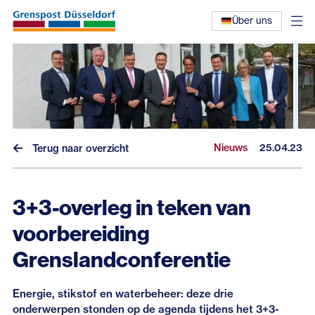
Über uns
Nieuws
25.04.23
Terug naar overzicht
3+3-overleg in teken van
Nieuws
voorbereiding
Interviews
Grenslandconferentie
Eerdere nieuwsbrieven
Energie, stikstof en waterbeheer: deze drie
onderwerpen stonden op de agenda tijdens het 3+3-