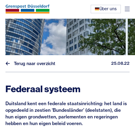
Über uns
25.08.22
Terug naar overzicht
Nieuws
Interviews
Federaal systeem
Eerdere nieuwsbrieven
Duitsland kent een federale staatsinrichting: het land is
opgedeeld in zestien ‘Bundesländer’ (deelstaten), die
hun eigen grondwetten, parlementen en regeringen
hebben en hun eigen beleid voeren.