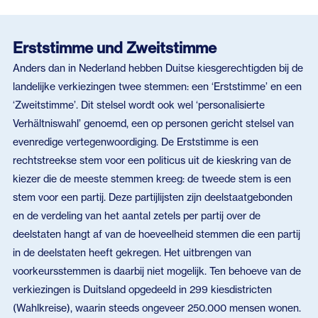
Erststimme und Zweitstimme
Anders dan in Nederland hebben Duitse kiesgerechtigden bij de
landelijke verkiezingen twee stemmen: een ‘Erststimme’ en een
‘Zweitstimme’. Dit stelsel wordt ook wel ‘personalisierte
Verhältniswahl’ genoemd, een op personen gericht stelsel van
evenredige vertegenwoordiging. De Erststimme is een
rechtstreekse stem voor een politicus uit de kieskring van de
kiezer die de meeste stemmen kreeg: de tweede stem is een
stem voor een partij. Deze partijlijsten zijn deelstaatgebonden
en de verdeling van het aantal zetels per partij over de
deelstaten hangt af van de hoeveelheid stemmen die een partij
in de deelstaten heeft gekregen. Het uitbrengen van
voorkeursstemmen is daarbij niet mogelijk. Ten behoeve van de
verkiezingen is Duitsland opgedeeld in 299 kiesdistricten
(Wahlkreise), waarin steeds ongeveer 250.000 mensen wonen.