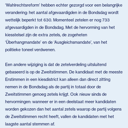
‘Wahlrechtsreform’ hebben echter gezorgd voor een belangrijke
verandering: het aantal afgevaardigden in de Bondsdag wordt
wettelijk beperkt tot 630. Momenteel zetelen er nog 733
afgevaardigden in de Bondsdag. Met de hervorming van het
kiesstelsel zijn de extra zetels, de zogeheten
‘Überhangmandate’ en de ‘Ausgleichsmandate’, van het
politieke toneel verdwenen.
Een andere wijziging is dat de zetelverdeling uitsluitend
gebaseerd is op de Zweitstimmen. De kandidaat met de meeste
Erstimmen in een kiesdistrict kan alleen dan direct zitting
nemen in de Bondsdag als de partij in totaal door de
Zweitstimmen genoeg zetels krijgt. Ook nieuw sinds de
hervormingen: wanneer er in een deelstaat meer kandidaten
worden gekozen dan het aantal zetels waarop de partij volgens
de Zweitstimmen recht heeft, vallen de kandidaten met het
laagste aantal stemmen af.