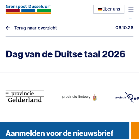
Über uns
06.10.26
Terug naar overzicht
Dag van de Duitse taal 2026
Nieuws
Interviews
Eerdere nieuwsbrieven
Aanmelden voor de nieuwsbrief