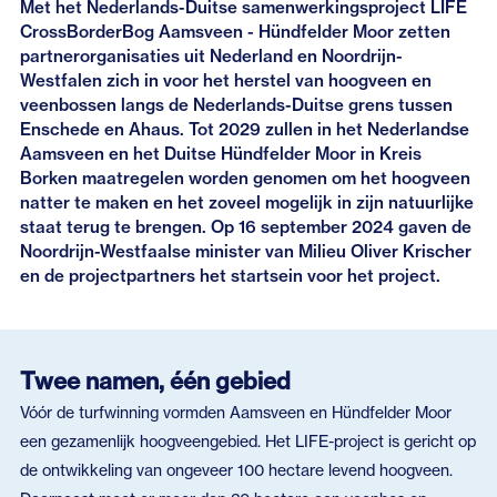
Met het Nederlands-Duitse samenwerkingsproject LIFE
CrossBorderBog Aamsveen - Hündfelder Moor zetten
partnerorganisaties uit Nederland en Noordrijn-
Westfalen zich in voor het herstel van hoogveen en
veenbossen langs de Nederlands-Duitse grens tussen
Enschede en Ahaus. Tot 2029 zullen in het Nederlandse
Aamsveen en het Duitse Hündfelder Moor in Kreis
Borken maatregelen worden genomen om het hoogveen
natter te maken en het zoveel mogelijk in zijn natuurlijke
staat terug te brengen. Op 16 september 2024 gaven de
Noordrijn-Westfaalse minister van Milieu Oliver Krischer
en de projectpartners het startsein voor het project.
Twee namen,
éé
n gebied
Vóór de turfwinning vormden Aamsveen en Hündfelder Moor
een gezamenlijk hoogveengebied. Het LIFE-project is gericht op
de ontwikkeling van ongeveer 100 hectare levend hoogveen.