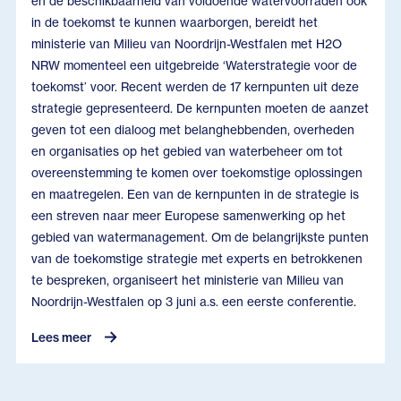
en de beschikbaarheid van voldoende watervoorraden ook
in de toekomst te kunnen waarborgen, bereidt het
ministerie van Milieu van Noordrijn-Westfalen met H2O
NRW momenteel een uitgebreide ‘Waterstrategie voor de
toekomst’ voor. Recent werden de 17 kernpunten uit deze
strategie gepresenteerd. De kernpunten moeten de aanzet
geven tot een dialoog met belanghebbenden, overheden
en organisaties op het gebied van waterbeheer om tot
overeenstemming te komen over toekomstige oplossingen
en maatregelen. Een van de kernpunten in de strategie is
een streven naar meer Europese samenwerking op het
gebied van watermanagement. Om de belangrijkste punten
van de toekomstige strategie met experts en betrokkenen
te bespreken, organiseert het ministerie van Milieu van
Noordrijn-Westfalen op 3 juni a.s. een eerste conferentie.
Lees meer