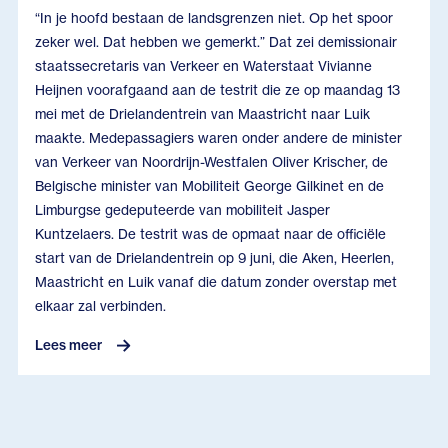
“In je hoofd bestaan de landsgrenzen niet. Op het spoor
zeker wel. Dat hebben we gemerkt.” Dat zei demissionair
staatssecretaris van Verkeer en Waterstaat Vivianne
Heijnen voorafgaand aan de testrit die ze op maandag 13
mei met de Drielandentrein van Maastricht naar Luik
maakte. Medepassagiers waren onder andere de minister
van Verkeer van Noordrijn-Westfalen Oliver Krischer, de
Belgische minister van Mobiliteit George Gilkinet en de
Limburgse gedeputeerde van mobiliteit Jasper
Kuntzelaers. De testrit was de opmaat naar de officiële
start van de Drielandentrein op 9 juni, die Aken, Heerlen,
Maastricht en Luik vanaf die datum zonder overstap met
elkaar zal verbinden.
Lees meer