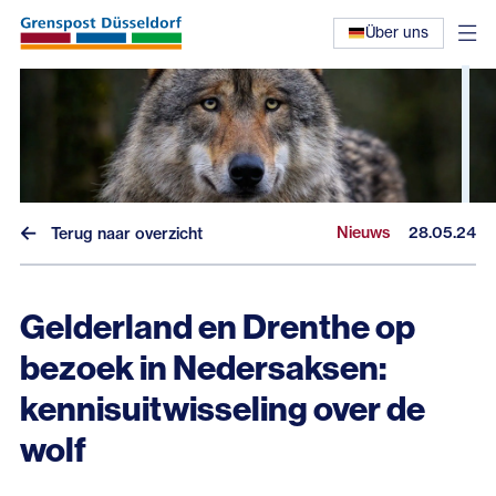
Über uns
Nieuws
28.05.24
Terug naar overzicht
Gelderland en Drenthe op
Nieuws
bezoek in Nedersaksen:
Interviews
kennisuitwisseling over de
wolf
Eerdere nieuwsbrieven