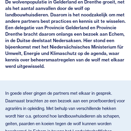
De wolvenpopulatie in Gelderland en Drenthe groeit, net
als het aantal aanvallen door de wolf op
landbouwhuisdieren. Daarom is het noodzakelijk om met
andere partners best practices en kennis uit te wisselen.
Een delegatie van Provincie Gelderland en Provincie
Drenthe bracht daarom onlangs een bezoek aan Echem,
in de Duitse deelstaat Nedersaksen. Hier stond een
bijeenkomst met het Niedersächsisches Ministerium für
Umwelt, Energie und Klimaschutz op de agenda, waar
kennis over beheersmaatregelen van de wolf met elkaar
werd uitgewisseld.
In goede sfeer gingen de partners met elkaar in gesprek.
Daarnaast brachten ze een bezoek aan een proefboerderij voor
agrariërs in opleiding. Met behulp van verschillende hekken
wordt hier o.a. getoond hoe landbouwhuisdieren als schapen,
geiten, paarden en koeien tegen de wolf kunnen worden