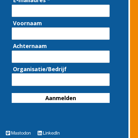
E-mailadres *
Voornaam
Achternaam
Organisatie/Bedrijf
Aanmelden
Mastodon
LinkedIn