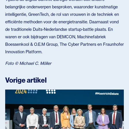
belangrijke onderwerpen besproken, waaronder kunstmatige
intelligentie, GreenTech, de rol van vrouwen in de techniek en
efficiënte methoden voor de energietransitie. Daarnaast vond
de traditionele Duits-Nederlandse startup-battle plaats. En
waren er ook bijdragen van DEMCON, Machinefabriek
Boessenkool & O.E.M Group, The Cyber Partners en Fraunhofer
Innovation Platform.
Foto © Michael C. Möller
Vorige artikel