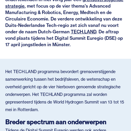
strategie
, met focus op de vier thema's Advanced
Manufacturing & Robotics, Energy, Medtech en de
Circulaire Economie. De verdere ontwikkeling van deze
Duits-Nederlandse Tech-regio zet zich vanaf nu voort
onder de naam Dutch-German
TECH.LAND
. De aftrap
vond plaats tijdens het Digital Summit Euregio (DSE) op
17 april jongstleden in Münster.
Het TECH.LAND programma bevordert grensoverstijgende
samenwerking tussen het bedrijfsleven, de wetenschap en
overheid gericht op de vier hierboven genoemde strategische
onderwerpen. Het TECHLAND programma zal worden
gepresenteerd tijdens de World Hydrogen Summit van 13 tot 15
mei in Rotterdam.
Breder spectrum aan onderwerpen
Tijdens de Digital Summit Euregio werden ook andere