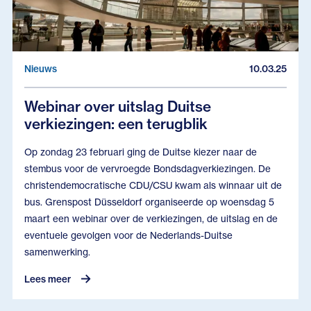
Nieuws
10.03.25
Webinar over uitslag Duitse
verkiezingen: een terugblik
Op zondag 23 februari ging de Duitse kiezer naar de
stembus voor de vervroegde Bondsdagverkiezingen. De
christendemocratische CDU/CSU kwam als winnaar uit de
bus. Grenspost Düsseldorf organiseerde op woensdag 5
maart een webinar over de verkiezingen, de uitslag en de
eventuele gevolgen voor de Nederlands-Duitse
samenwerking.
Lees meer