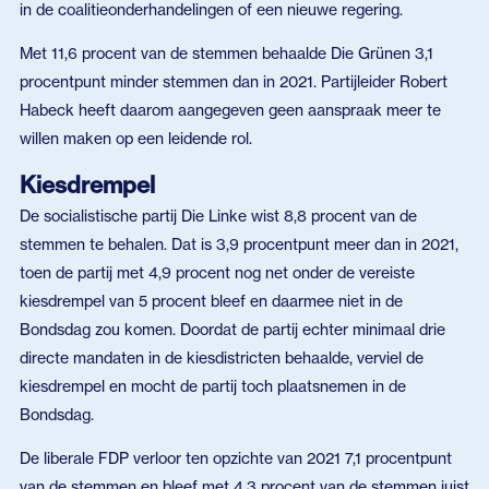
in de coalitieonderhandelingen of een nieuwe regering.
Met 11,6 procent van de stemmen behaalde Die Grünen 3,1
procentpunt minder stemmen dan in 2021. Partijleider Robert
Habeck heeft daarom aangegeven geen aanspraak meer te
willen maken op een leidende rol.
Kiesdrempel
De socialistische partij Die Linke wist 8,8 procent van de
stemmen te behalen. Dat is 3,9 procentpunt meer dan in 2021,
toen de partij met 4,9 procent nog net onder de vereiste
kiesdrempel van 5 procent bleef en daarmee niet in de
Bondsdag zou komen. Doordat de partij echter minimaal drie
directe mandaten in de kiesdistricten behaalde, verviel de
kiesdrempel en mocht de partij toch plaatsnemen in de
Bondsdag.
De liberale FDP verloor ten opzichte van 2021 7,1 procentpunt
van de stemmen en bleef met 4,3 procent van de stemmen juist