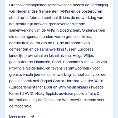
Grensoverschrijdende samenwerking tussen de Vereniging
van Nederlandse Gemeenten (VNG) en de oosterburen
stond op 14 februari centraal tijdens de netwerkdag van
het bestuurlijk netwerk grensoverschrijdende
samenwerking van de VNG in Doetinchem. Onderwerpen
die op de agenda stonden waren grenscontroles,
criminaliteit, de rol van de EU, de autonomie van
gemeenten en de samenwerking tussen Europees,
landelijk, provinciaal en lokaal niveau. Helga Witjes,
gedeputeerde Financiën, Sport, Economie & Innovatie van
Provincie Gelderland, en tevens verantwoordelijk voor
grensoverschrijdende samenwerking, schoof aan voor een
panelgesprek met Raquel García Hermida-van der Walle
(Europarlementariër D66) en Wim Meulenkamp (Tweede
Kamerlid VVD). Nicky Eppich, adviseur public affairs &
internationaal bij de Gemeente Winterswijk tekende voor
de moderatie.
Lees meer